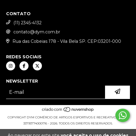
CONTATO
(11) 2345-4132
contato@dym.com.br
Rua das Cobeias 178 - Vila Bela SP. CEP:03201-000
REDES SOCIAIS
NEWSLETTER
COPYRIGHT DYM COMÉRCIO DE ARTIGOS ESPORTIVOS E RECREATIVOS LTDA -
33793774000176 - 2026. TODOS OS DIREITOS RESERVADOS.
Ao navegar por este site
você aceita o uso de cookies