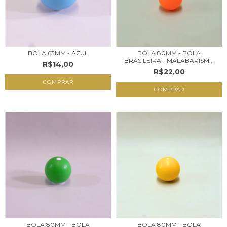
BOLA 63MM - AZUL
BOLA 80MM - BOLA
BRASILEIRA - MALABARISM...
R$14,00
R$22,00
BOLA 80MM - BOLA
BOLA 80MM - BOLA