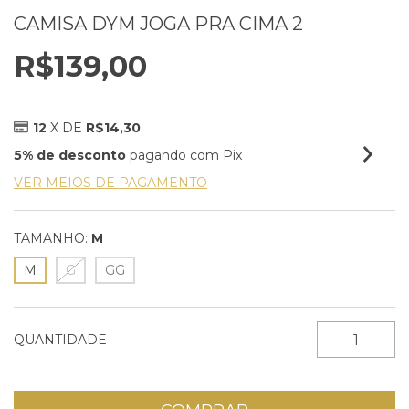
CAMISA DYM JOGA PRA CIMA 2
R$139,00
12
X DE
R$14,30
5% de desconto
pagando com Pix
VER MEIOS DE PAGAMENTO
TAMANHO:
M
M
G
GG
QUANTIDADE