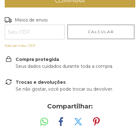
Entregas para o CEP:
ALTERAR CEP
Meios de envio
CALCULAR
Não sei meu CEP
Compra protegida
Seus dados cuidados durante toda a compra.
Trocas e devoluções
Se não gostar, você pode trocar ou devolver.
Compartilhar: