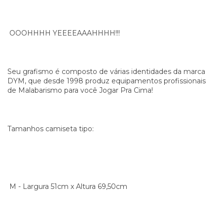
OOOHHHH YEEEEAAAHHHH!!!
Seu grafismo é composto de várias identidades da marca
DYM, que desde 1998 produz equipamentos profissionais
de Malabarismo para você Jogar Pra Cima!
Tamanhos camiseta tipo:
M - Largura 51cm x Altura 69,50cm