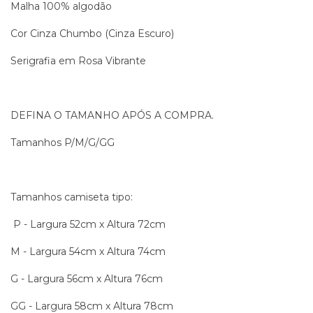
Malha 100% algodão
Cor Cinza Chumbo (Cinza Escuro)
Serigrafia em Rosa Vibrante
DEFINA O TAMANHO APÓS A COMPRA.
Tamanhos P/M/G/GG
Tamanhos camiseta tipo:
P - Largura 52cm x Altura 72cm
M - Largura 54cm x Altura 74cm
G - Largura 56cm x Altura 76cm
GG - Largura 58cm x Altura 78cm