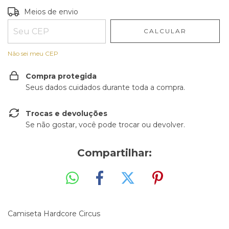
Entregas para o CEP:
ALTERAR CEP
Meios de envio
CALCULAR
Não sei meu CEP
Compra protegida
Seus dados cuidados durante toda a compra.
Trocas e devoluções
Se não gostar, você pode trocar ou devolver.
Compartilhar:
Camiseta Hardcore Circus