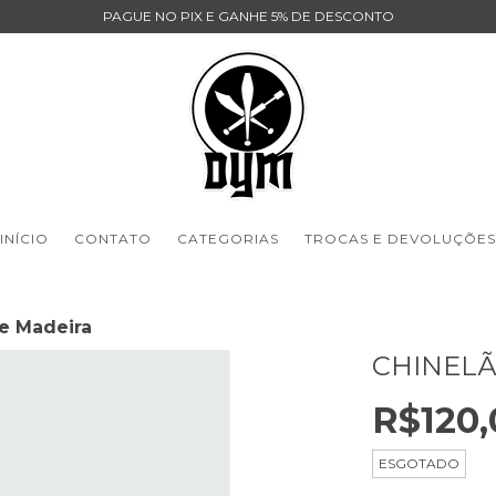
PAGUE NO PIX E GANHE 5% DE DESCONTO
INÍCIO
CONTATO
CATEGORIAS
TROCAS E DEVOLUÇÕES
e Madeira
CHINELÃ
R$120,
ESGOTADO