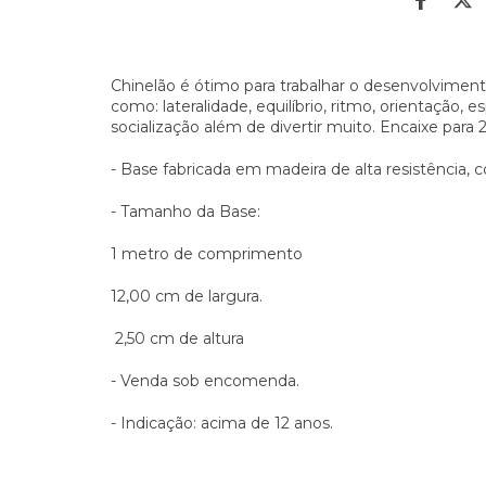
Chinelão é ótimo para trabalhar o desenvolvimen
como: lateralidade, equilíbrio, ritmo, orientação,
socialização além de divertir muito. Encaixe para 
- Base fabricada em madeira de alta resistência
- Tamanho da Base:
1 metro de comprimento
12,00 cm de largura.
2,50 cm de altura
- Venda sob encomenda.
- Indicação: acima de 12 anos.