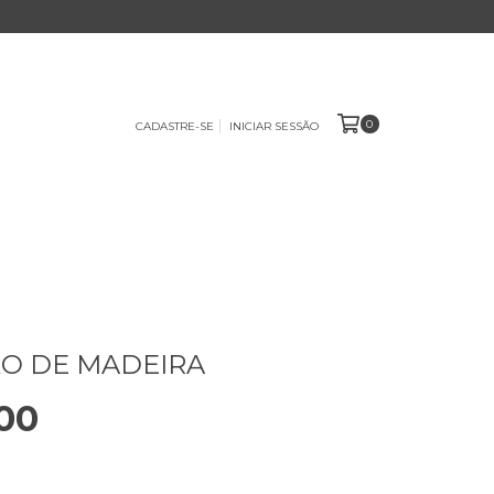
0
CADASTRE-SE
INICIAR SESSÃO
O DE MADEIRA
00