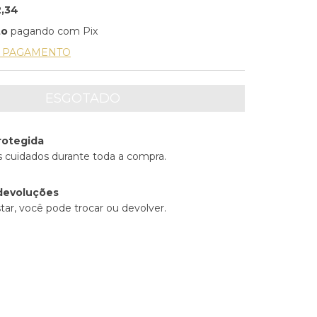
2,34
to
pagando com Pix
E PAGAMENTO
rotegida
 cuidados durante toda a compra.
devoluções
tar, você pode trocar ou devolver.