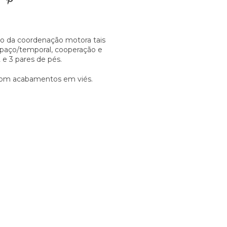
to da coordenação motora tais
 espaço/temporal, cooperação e
2 e 3 pares de pés.
, com acabamentos em viés.