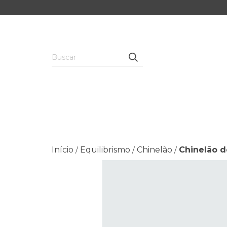
Início
Equilibrismo
Chinelão
Chinelão d
/
/
/