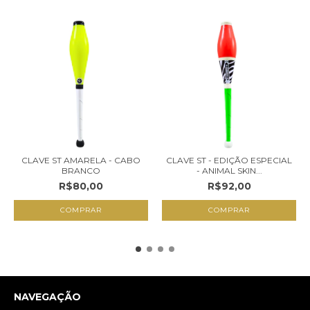
CLAVE ST AMARELA - CABO
CLAVE ST - EDIÇÃO ESPECIAL
BRANCO
- ANIMAL SKIN...
R$80,00
R$92,00
NAVEGAÇÃO