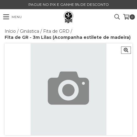
PAGUE NO PIX E GANHE 5% DE DESCONTO
MENU
0
Início
/
Ginástica
/
Fita de GRD
/
Fita de GR - 3m Lilas (Acompanha estilete de madeira)