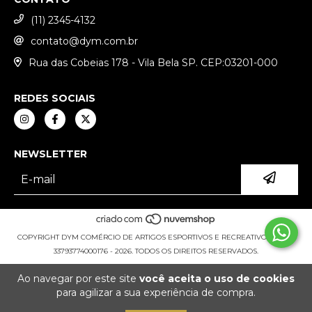
(11) 2345-4132
contato@dym.com.br
Rua das Cobeias 178 - Vila Bela SP. CEP:03201-000
REDES SOCIAIS
NEWSLETTER
COPYRIGHT DYM COMÉRCIO DE ARTIGOS ESPORTIVOS E RECREATIVOS LTDA -
33793774000176 - 2026. TODOS OS DIREITOS RESERVADOS.
Ao navegar por este site
você aceita o uso de cookies
para agilizar a sua experiência de compra.