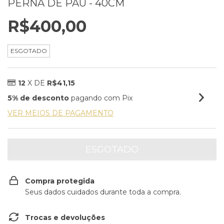
PERNA DE PAU - 40CM
R$400,00
ESGOTADO
12
X DE
R$41,15
5% de desconto
pagando com Pix
VER MEIOS DE PAGAMENTO
Compra protegida
Seus dados cuidados durante toda a compra.
Trocas e devoluções