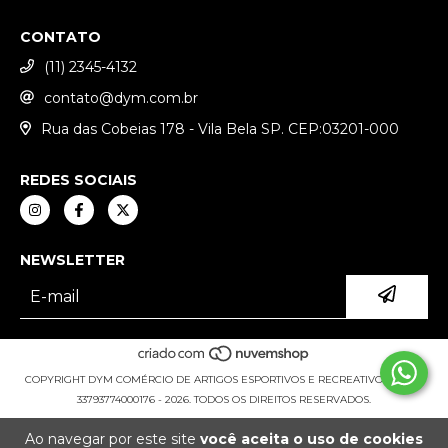
CONTATO
(11) 2345-4132
contato@dym.com.br
Rua das Cobeias 178 - Vila Bela SP. CEP:03201-000
REDES SOCIAIS
NEWSLETTER
COPYRIGHT DYM COMÉRCIO DE ARTIGOS ESPORTIVOS E RECREATIVOS LTDA -
33793774000176 - 2026. TODOS OS DIREITOS RESERVADOS.
Ao navegar por este site
você aceita o uso de cookies