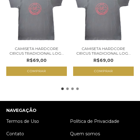
CAMISETA HARDCORE
CAMISETA HARDCORE
CIRCUS TRADICIONAL LOG...
CIRCUS TRADICIONAL LOG...
R$69,00
R$69,00
NAVEGAÇÃO
Termos de Uso
Política de Privacidade
Contato
Quem somos