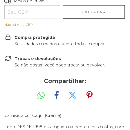
Entregas para o CEP:
ALTERAR CEP
Meios de envio
CALCULAR
Não sei meu CEP
Compra protegida
Seus dados cuidados durante toda a compra.
Trocas e devoluções
Se não gostar, você pode trocar ou devolver.
Compartilhar:
Camiseta cor Caqui (Creme)
Logo DESDE 1998 estampado na frente e nas costas, com