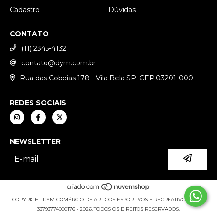
Cadastro
Dúvidas
CONTATO
(11) 2345-4132
contato@dym.com.br
Rua das Cobeias 178 - Vila Bela SP. CEP:03201-000
REDES SOCIAIS
NEWSLETTER
COPYRIGHT DYM COMÉRCIO DE ARTIGOS ESPORTIVOS E RECREATIVOS LTDA -
33793774000176 - 2026. TODOS OS DIREITOS RESERVADOS.